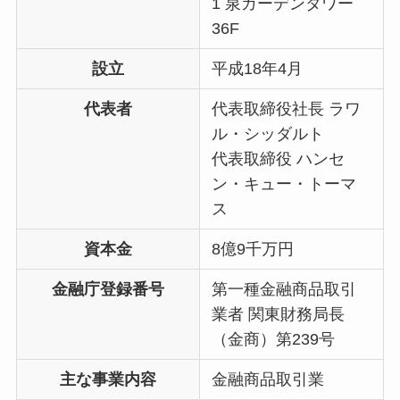
1 泉ガーデンタワー
36F
設立
平成18年4月
代表者
代表取締役社長 ラワ
ル・シッダルト
代表取締役 ハンセ
ン・キュー・トーマ
ス
資本金
8億9千万円
金融庁登録番号
第一種金融商品取引
業者 関東財務局長
（金商）第239号
主な事業内容
金融商品取引業