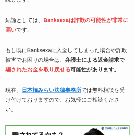
結論としては、
Banksexaは詐欺の可能性が非常に
高い
です。
もし既にBanksexaに入金してしまった場合や詐欺
被害でお困りの場合は、
弁護士による返金請求で
騙されたお金を取り戻せる
可能性があります。
現在、
日本橋みらい法律事務所
では無料相談を受
け付けておりますので、お気軽にご相談くださ
い。