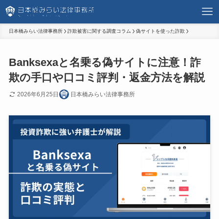
日本橋みらい法律事務所
詐欺被害に関する調査コラム
偽サイトを使った詐欺
Banksexaと名乗る偽サイトに注意！詐
欺の手口や口コミ評判・返金方法を解説
2026年6月25日
日本橋みらい法律事務所