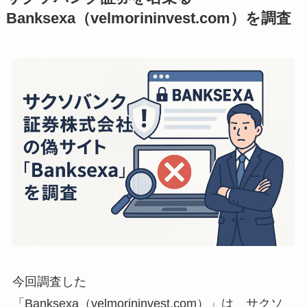
Banksexa（velmorininvest.com）を調査
今回調査した
「Banksexa（velmorininvest.com）」は、サクソ