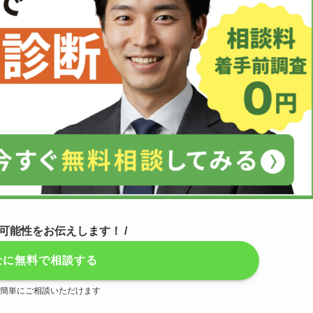
の可能性をお伝えします！ /
士に無料で相談する
Eで簡単にご相談いただけます