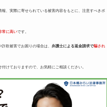
情報、実際に寄せられている被害内容をもとに、注意すべきポ
非常に高い
です。
や詐欺被害でお困りの場合は、
弁護士による返金請求で
騙され
け付けておりますので、お気軽にご相談ください。