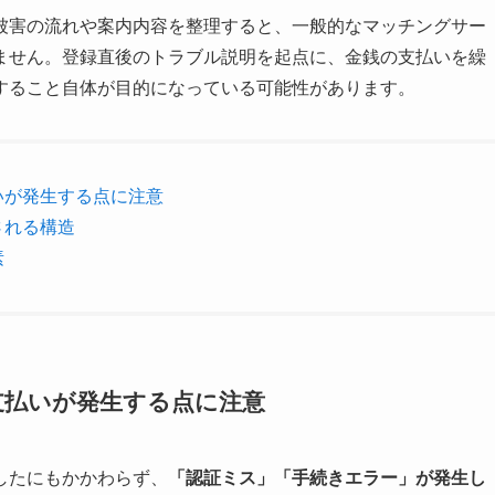
被害の流れや案内内容を整理すると、一般的なマッチングサー
ません。登録直後のトラブル説明を起点に、金銭の支払いを繰
すること自体が目的になっている可能性があります。
いが発生する点に注意
される構造
素
支払いが発生する点に注意
したにもかかわらず、
「認証ミス」「手続きエラー」が発生し