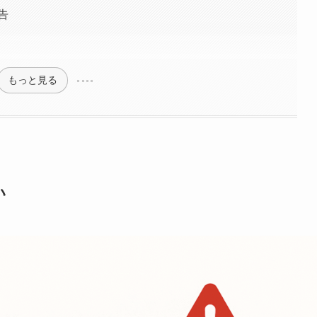
告
もっと見る
い