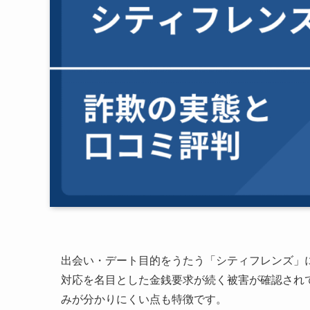
出会い・デート目的をうたう「シティフレンズ」
対応を名目とした金銭要求が続く被害が確認され
みが分かりにくい点も特徴です。