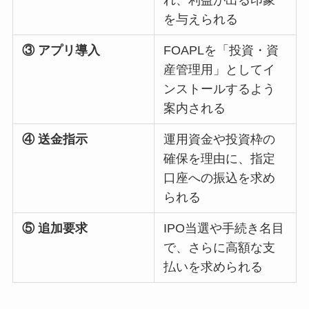
れ、利益が出る印象
を与えられる
③ アプリ導入
FOAPLを「投資・資
産管理用」としてイ
ンストールするよう
案内される
④ 送金指示
運用資金や投資枠の
確保を理由に、指定
口座への振込を求め
られる
⑤ 追加要求
IPO当選や手続き名目
で、さらに高額な支
払いを求められる