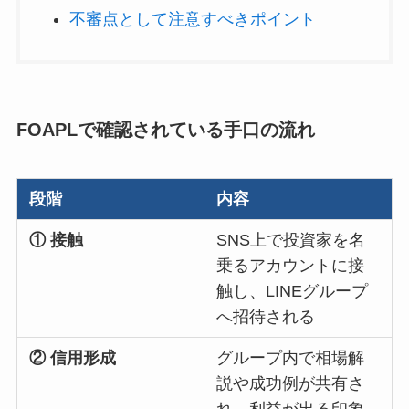
不審点として注意すべきポイント
FOAPLで確認されている手口の流れ
段階
内容
① 接触
SNS上で投資家を名
乗るアカウントに接
触し、LINEグループ
へ招待される
② 信用形成
グループ内で相場解
説や成功例が共有さ