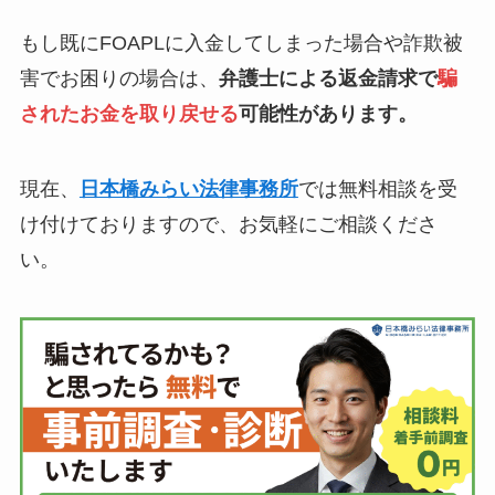
もし既にFOAPLに入金してしまった場合や詐欺被
害でお困りの場合は、
弁護士による返金請求で
騙
されたお金を取り戻せる
可能性があります。
現在、
日本橋みらい法律事務所
では無料相談を受
け付けておりますので、お気軽にご相談くださ
い。