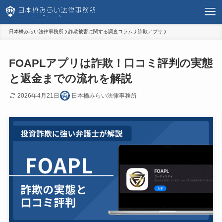
日本橋みらい法律事務所
詐欺被害に関する調査コラム
詐欺アプリ
FOAPLアプリは詐欺！口コミ評判の実態
と返金までの流れを解説
2026年4月21日
日本橋みらい法律事務所