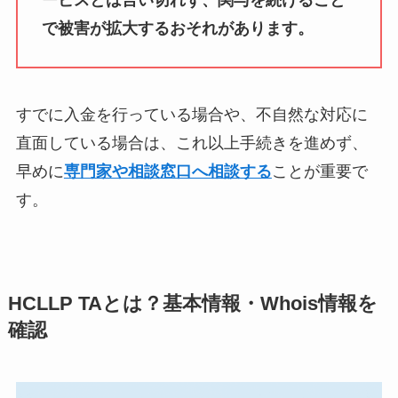
で被害が拡大するおそれがあります。
すでに入金を行っている場合や、不自然な対応に
直面している場合は、これ以上手続きを進めず、
早めに
専門家や相談窓口へ相談する
ことが重要で
す。
HCLLP TAとは？基本情報・Whois情報を
確認