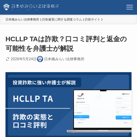
日本橋みらい法律事務所
詐欺被害に関する調査コラム
詐欺サイト
HCLLP TAは詐欺？口コミ評判と返金の
可能性を弁護士が解説
2026年5月24日
日本橋みらい法律事務所