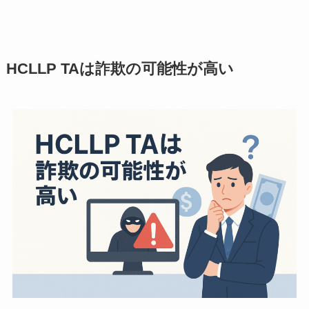
HCLLP TAは
詐欺の可能性が高い