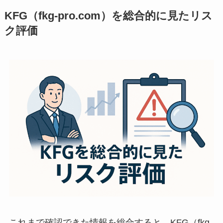
KFG（fkg-pro.com）を総合的に見たリス
ク評価
これまで確認できた情報を総合すると、KFG（fkg-