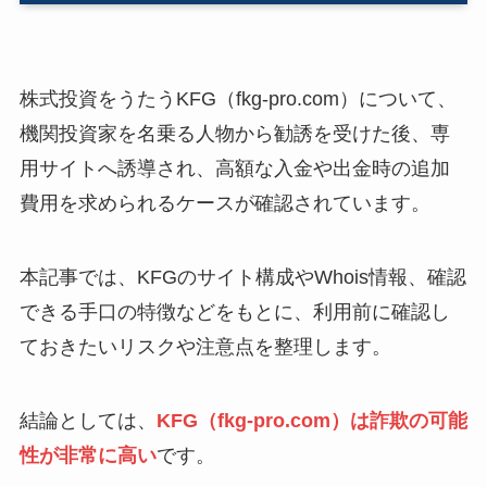
株式投資をうたうKFG（fkg-pro.com）について、
機関投資家を名乗る人物から勧誘を受けた後、専
用サイトへ誘導され、高額な入金や出金時の追加
費用を求められるケースが確認されています。
本記事では、KFGのサイト構成やWhois情報、確認
できる手口の特徴などをもとに、利用前に確認し
ておきたいリスクや注意点を整理します。
結論としては、
KFG（fkg-pro.com）は詐欺の可能
性が非常に高い
です。