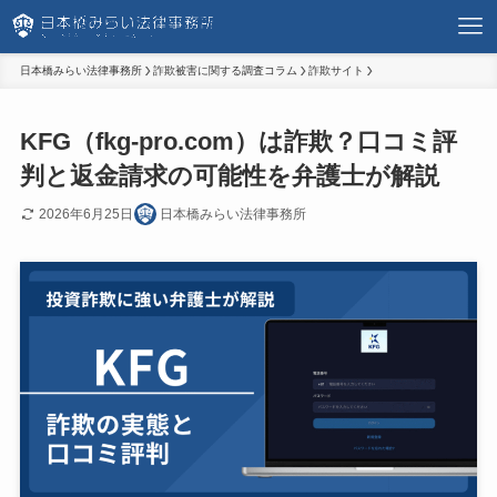
日本橋みらい法律事務所
詐欺被害に関する調査コラム
詐欺サイト
KFG（fkg-pro.com）は詐欺？口コミ評
判と返金請求の可能性を弁護士が解説
2026年6月25日
日本橋みらい法律事務所