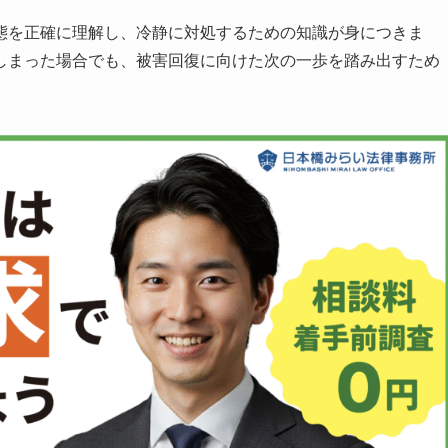
態を正確に理解し、冷静に対処するための知識が身につきま
しまった場合でも、被害回復に向けた次の一歩を踏み出すため