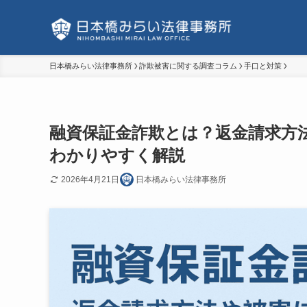
日本橋みらい法律事務所
詐欺被害に関する調査コラム
手口と対策
融資保証金詐欺とは？返金請求方
わかりやすく解説
2026年4月21日
日本橋みらい法律事務所