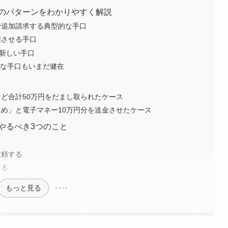
のパターンをわかりやすく解説
で追加請求する典型的な手口
用させる手口
る新しい手口
的な手口もいまだ健在
ど合計50万円をだまし取られたケース
ため」と電子マネー10万円分を送金させたケース
やるべき3つのこと
依頼する
する
もっと見る