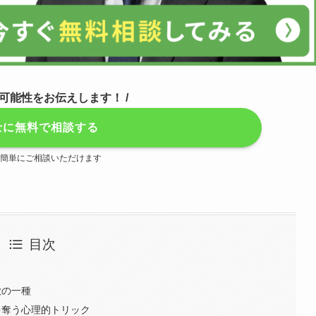
の可能性をお伝えします！ /
士に無料で相談する
Eで簡単にご相談いただけます
目次
欺の一種
を奪う心理的トリック