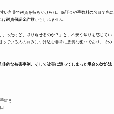
な甘い言葉で融資を持ちかけられ、保証金や手数料の名目で先に
れは
融資保証金詐欺
かもしれません。
しまったけど、取り返せるのか？」と、不安や焦りを感じてい
困っている人の弱みにつけ込む非常に悪質な犯罪であり、その
具体的な被害事例、そして被害に遭ってしまった場合の対処法
手続き
口