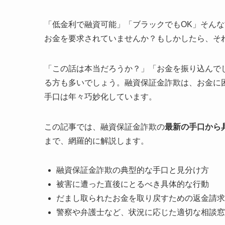
「低金利で融資可能」「ブラックでもOK」そん
お金を要求されていませんか？もしかしたら、そ
「この話は本当だろうか？」「お金を振り込んで
る方も多いでしょう。融資保証金詐欺は、お金に
手口は年々巧妙化しています。
この記事では、融資保証金詐欺の
最新の手口から
まで、網羅的に解説します。
融資保証金詐欺の典型的な手口と見分け方
被害に遭った直後にとるべき具体的な行動
だまし取られたお金を取り戻すための返金請求
警察や弁護士など、状況に応じた適切な相談窓