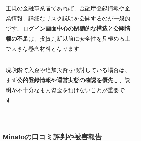
正規の金融事業者であれば、金融庁登録情報や企
業情報、詳細なリスク説明を公開するのが一般的
です。
ログイン画面中心の閉鎖的な構造と公開情
報の不足
は、投資判断以前に安全性を見極める上
で大きな懸念材料となります。
現段階で入金や追加投資を検討している場合は、
まず
公的登録情報や運営実態の確認を優先
し、説
明が不十分なまま資金を預けないことが重要で
す。
Minatoの口コミ評判や被害報告