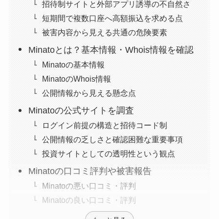
招待制サイトと外部アプリ誘導の不自然さ
短期間で複数口座へ高額振込を求める点
被害内容から見える共通の危険要素
Minatoとは？基本情報・Whois情報を確認
Minatoの基本情報
MinatoのWhois情報
公開情報から見える懸念点
Minatoの公式サイトを調査
ログイン前提の構造と招待コード制
公開情報の乏しさと確認困難な重要事項
投資サイトとしての透明性という観点
Minatoの口コミ評判や被害報告
Minatoの悪い口コミ・評判
Minatoの良い口コミ・評判