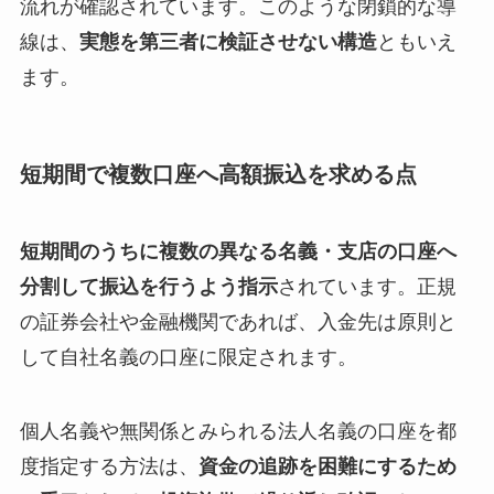
流れが確認されています。このような閉鎖的な導
線は、
実態を第三者に検証させない構造
ともいえ
ます。
短期間で複数口座へ高額振込を求める点
短期間のうちに複数の異なる名義・支店の口座へ
分割して振込を行うよう指示
されています。正規
の証券会社や金融機関であれば、入金先は原則と
して自社名義の口座に限定されます。
個人名義や無関係とみられる法人名義の口座を都
度指定する方法は、
資金の追跡を困難にするため