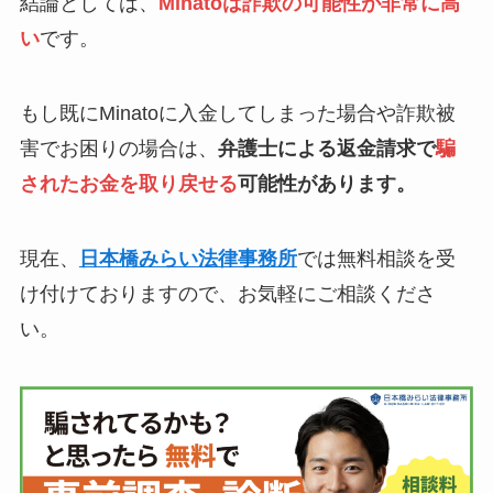
結論としては、
Minatoは詐欺の可能性が非常に高
い
です。
もし既にMinatoに入金してしまった場合や詐欺被
害でお困りの場合は、
弁護士による返金請求で
騙
されたお金を取り戻せる
可能性があります。
現在、
日本橋みらい法律事務所
では無料相談を受
け付けておりますので、お気軽にご相談くださ
い。