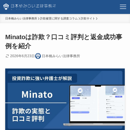
日本橋みらい法律事務所
詐欺被害に関する調査コラム
詐欺サイト
Minatoは詐欺？口コミ評判と返金成功事
例を紹介
2026年6月23日
日本橋みらい法律事務所