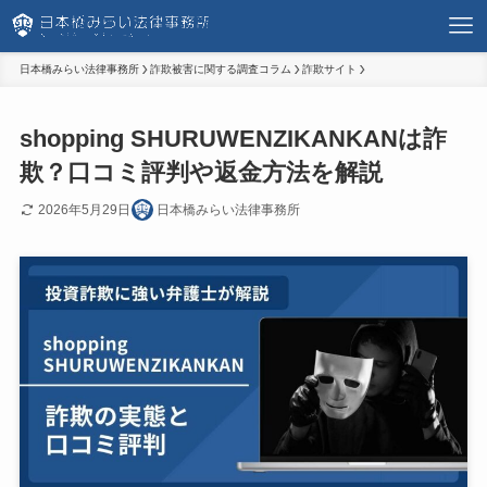
日本橋みらい法律事務所
詐欺被害に関する調査コラム
詐欺サイト
shopping SHURUWENZIKANKANは詐
欺？口コミ評判や返金方法を解説
2026年5月29日
日本橋みらい法律事務所