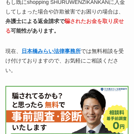
もし既にshopping SHURUWENZIKANKANに入金
してしまった場合や詐欺被害でお困りの場合は、
弁護士による返金請求で
騙されたお金を取り戻せ
る
可能性があります。
現在、
日本橋みらい法律事務所
では無料相談を受
け付けておりますので、お気軽にご相談くださ
い。