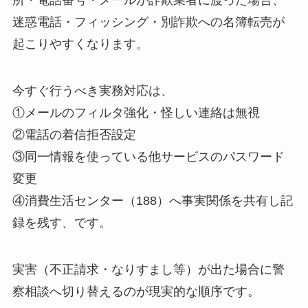
所・電話番号・メールが詐欺業者に渡った場合、
迷惑電話・フィッシング・別詐欺への名簿転売が
起こりやすくなります。
今すぐ行うべき実務対応は、
①メールのフィルタ強化・怪しい連絡は無視
②電話の着信拒否設定
③同一情報を使っている他サービスのパスワード
変更
④消費生活センター（188）へ事実関係を共有し記
録を残す、です。
実害（不正請求・なりすまし等）が出た場合に警
察相談へ切り替えるのが現実的な順序です。